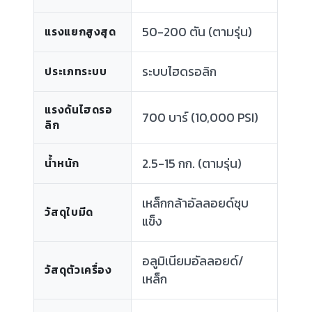
50-200 ตัน (ตามรุ่น)
แรงแยกสูงสุด
ระบบไฮดรอลิก
ประเภทระบบ
แรงดันไฮดรอ
700 บาร์ (10,000 PSI)
ลิก
2.5-15 กก. (ตามรุ่น)
น้ำหนัก
เหล็กกล้าอัลลอยด์ชุบ
วัสดุใบมีด
แข็ง
อลูมิเนียมอัลลอยด์/
วัสดุตัวเครื่อง
เหล็ก