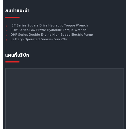
สินค้าแนะนำ
IBT Series Square Drive Hydraulic Torque Wrench
LOW Series Low Profile Hydraulic Torque Wrench
DHP Series Double Engine High Speed Electric Pump
Battery-Operated Grease-Gun 20v
แผนที่บริษัท