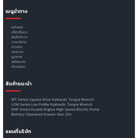
เมนูนำทาง
หน้าแรก
เกี่ยวกับเรา
สินค้าต่างๆ
งานบริการ
ข่าวสาร
บทความ
รูปภาพ
สมัครงาน
ติดต่อเรา
สินค้าแนะนำ
IBT Series Square Drive Hydraulic Torque Wrench
LOW Series Low Profile Hydraulic Torque Wrench
DHP Series Double Engine High Speed Electric Pump
Battery-Operated Grease-Gun 20v
แผนที่บริษัท