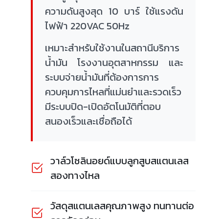
ความดันสูงสุด 10 บาร์ ใช้แรงดัน
ไฟฟ้า 220VAC 50Hz
เหมาะสำหรับใช้งานในสถานีบริการ
น้ำมัน โรงงานอุตสาหกรรม และ
ระบบจ่ายน้ำมันที่ต้องการการ
ควบคุมการไหลที่แม่นยำและรวดเร็ว
มีระบบปิด-เปิดอัตโนมัติที่ตอบ
สนองเร็วและเชื่อถือได้
วาล์วโซลินอยด์แบบลูกสูบสแตนเลส
สองทางไหล
วัสดุสแตนเลสคุณภาพสูง ทนทานต่อ