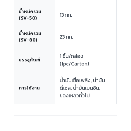
น้ำหนักรวม
13 กก.
(SV-50)
น้ำหนักรวม
23 กก.
(SV-80)
1 ชิ้น/กล่อง
บรรจุภัณฑ์
(1pc/Carton)
น้ำมันเชื้อเพลิง, น้ำมัน
ดีเซล, น้ำมันเบนซิน,
การใช้งาน
ของเหลวทั่วไป