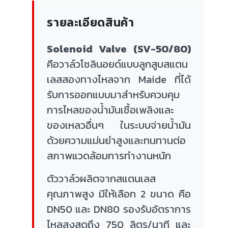
รายละเอียดสินค้า
Solenoid Valve (SV-50/80)
คือวาล์วโซลินอยด์แบบลูกสูบสแตน
เลสสองทางไหลจาก Maide ที่ได้
รับการออกแบบมาสำหรับควบคุม
การไหลของน้ำมันเชื้อเพลิงและ
ของเหลวอื่นๆ ในระบบจ่ายน้ำมัน
ด้วยความแม่นยำสูงและทนทานต่อ
สภาพแวดล้อมการทำงานหนัก
ตัววาล์วผลิตจากสแตนเลส
คุณภาพสูง มีให้เลือก 2 ขนาด คือ
DN50 และ DN80 รองรับอัตราการ
ไหลสูงสุดถึง 750 ลิตร/นาที และ