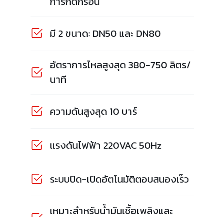
การกัดกร่อน
มี 2 ขนาด: DN50 และ DN80
อัตราการไหลสูงสุด 380-750 ลิตร/
นาที
ความดันสูงสุด 10 บาร์
แรงดันไฟฟ้า 220VAC 50Hz
ระบบปิด-เปิดอัตโนมัติตอบสนองเร็ว
เหมาะสำหรับน้ำมันเชื้อเพลิงและ