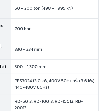
50 - 200 ton (498 - 1,995 kN)
ax
700 bar
.
330 - 334 mm
ได้)
300 - 1,300 mm
PES3024 (3.0 kW, 400V 50Hz หรือ 3.6 kW,
440-480V 60Hz)
RD-5013, RD-10013, RD-15013, RD-
20013