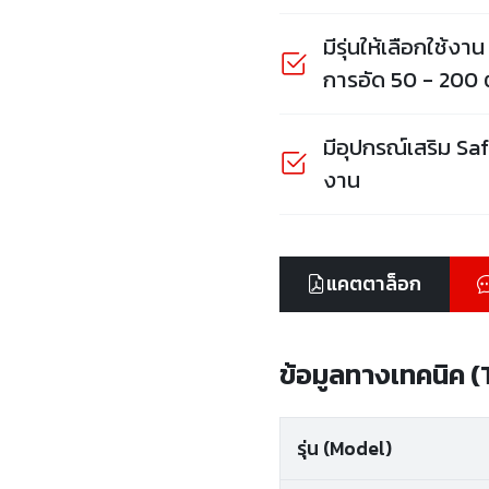
มีรุ่นให้เลือกใช้ง
การอัด 50 - 200 
มีอุปกรณ์เสริม Saf
งาน
แคตตาล็อก
ข้อมูลทางเทคนิค 
รุ่น (Model)