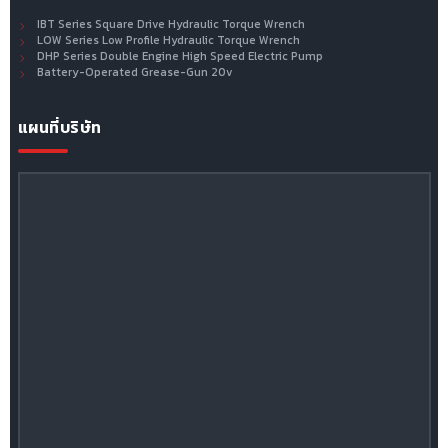
IBT Series Square Drive Hydraulic Torque Wrench
LOW Series Low Profile Hydraulic Torque Wrench
DHP Series Double Engine High Speed Electric Pump
Battery-Operated Grease-Gun 20v
แผนที่บริษัท