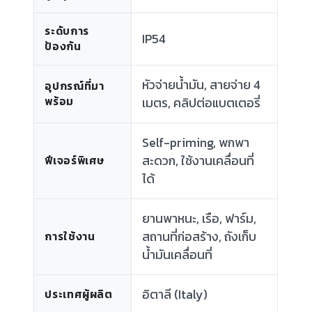
ระดับการ
IP54
ป้องกัน
หัวจ่ายน้ำมัน, สายจ่าย 4
อุปกรณ์ที่มา
พร้อม
เมตร, คลิปต่อแบตเตอรี่
Self-priming, พกพา
สะดวก, ใช้งานเคลื่อนที่
ฟีเจอร์พิเศษ
ได้
ยานพาหนะ, เรือ, ฟาร์ม,
สถานที่ก่อสร้าง, ถังเก็บ
การใช้งาน
น้ำมันเคลื่อนที่
อิตาลี (Italy)
ประเทศผู้ผลิต