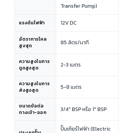
Transfer Pump)
12V DC
แรงดันไฟฟ้า
อัตราการไหล
85 ลิตร/นาที
สูงสุด
ความสูงในการ
2-3 เมตร
ดูดสูงสุด
ความสูงในการ
5-8 เมตร
ส่งสูงสุด
ขนาดข้อต่อ
3/4" BSP หรือ 1" BSP
ทางเข้า-ออก
ปั๊มเกียร์ไฟฟ้า (Electric
ประเภทปั๊ม