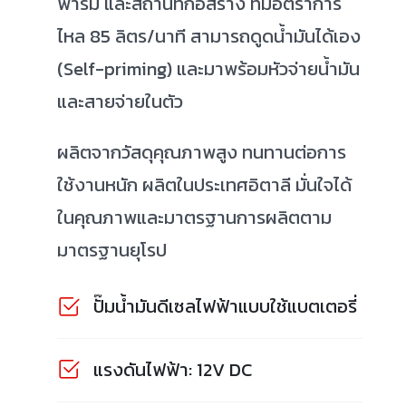
ฟาร์ม และสถานที่ก่อสร้าง ที่มีอัตราการ
ไหล 85 ลิตร/นาที สามารถดูดน้ำมันได้เอง
(Self-priming) และมาพร้อมหัวจ่ายน้ำมัน
และสายจ่ายในตัว
ผลิตจากวัสดุคุณภาพสูง ทนทานต่อการ
ใช้งานหนัก ผลิตในประเทศอิตาลี มั่นใจได้
ในคุณภาพและมาตรฐานการผลิตตาม
มาตรฐานยุโรป
ปั๊มน้ำมันดีเซลไฟฟ้าแบบใช้แบตเตอรี่
แรงดันไฟฟ้า: 12V DC