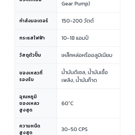
Gear Pump)
150-200 วัตต์
กำลังมอเตอร์
10-18 แอมป์
กระแสไฟฟ้า
เหล็กหล่อหรืออลูมิเนียม
วัสดุตัวปั๊ม
น้ำมันดีเซล, น้ำมันเชื้อ
ของเหลวที่
รองรับ
เพลิง, น้ำมันก๊าด
อุณหภูมิ
60°C
ของเหลว
สูงสุด
ความหนืด
30-50 CPS
สูงสุด