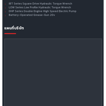
IBT Series Square Drive Hydraulic Torque Wrench
LOW Series Low Profile Hydraulic Torque Wrench
DHP Series Double Engine High Speed Electric Pump
Battery-Operated Grease-Gun 20v
แผนที่บริษัท