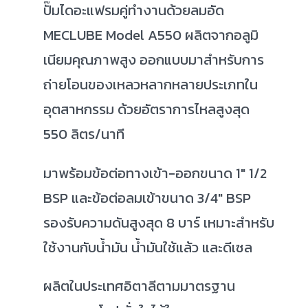
ปั๊มไดอะแฟรมคู่ทำงานด้วยลมอัด
MECLUBE Model A550 ผลิตจากอลูมิ
เนียมคุณภาพสูง ออกแบบมาสำหรับการ
ถ่ายโอนของเหลวหลากหลายประเภทใน
อุตสาหกรรม ด้วยอัตราการไหลสูงสุด
550 ลิตร/นาที
มาพร้อมข้อต่อทางเข้า-ออกขนาด 1" 1/2
BSP และข้อต่อลมเข้าขนาด 3/4" BSP
รองรับความดันสูงสุด 8 บาร์ เหมาะสำหรับ
ใช้งานกับน้ำมัน น้ำมันใช้แล้ว และดีเซล
ผลิตในประเทศอิตาลีตามมาตรฐาน