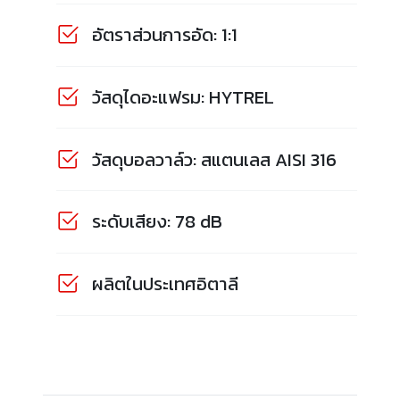
อัตราส่วนการอัด: 1:1
วัสดุไดอะแฟรม: HYTREL
วัสดุบอลวาล์ว: สแตนเลส AISI 316
ระดับเสียง: 78 dB
ผลิตในประเทศอิตาลี