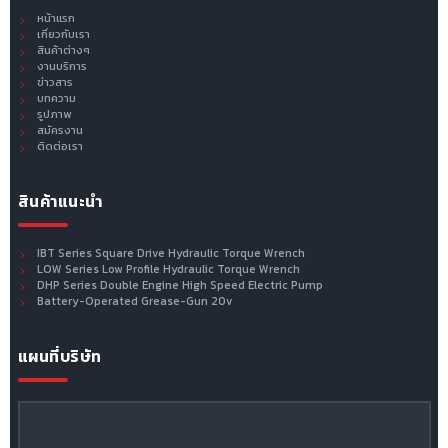
หน้าแรก
เกี่ยวกับเรา
สินค้าต่างๆ
งานบริการ
ข่าวสาร
บทความ
รูปภาพ
สมัครงาน
ติดต่อเรา
สินค้าแนะนำ
IBT Series Square Drive Hydraulic Torque Wrench
LOW Series Low Profile Hydraulic Torque Wrench
DHP Series Double Engine High Speed Electric Pump
Battery-Operated Grease-Gun 20v
แผนที่บริษัท