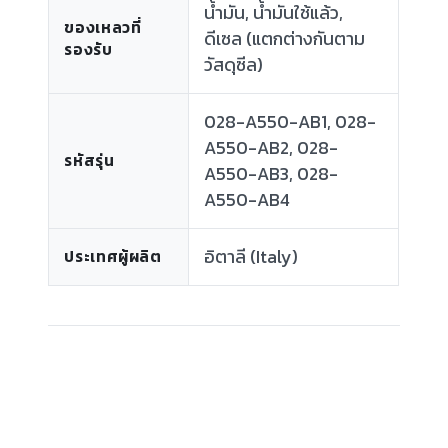
น้ำมัน, น้ำมันใช้แล้ว,
ของเหลวที่
ดีเซล (แตกต่างกันตาม
รองรับ
วัสดุซีล)
028-A550-AB1, 028-
A550-AB2, 028-
รหัสรุ่น
A550-AB3, 028-
A550-AB4
อิตาลี (Italy)
ประเทศผู้ผลิต