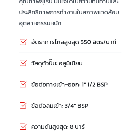
คุณภาพยุโรป มั่นใจได้ในความทนทานและ
ประสิทธิภาพการทำงานในสภาพแวดล้อม
อุตสาหกรรมหนัก
อัตราการไหลสูงสุด 550 ลิตร/นาที
วัสดุตัวปั๊ม: อลูมิเนียม
ข้อต่อทางเข้า-ออก: 1" 1/2 BSP
ข้อต่อลมเข้า: 3/4" BSP
ความดันสูงสุด: 8 บาร์