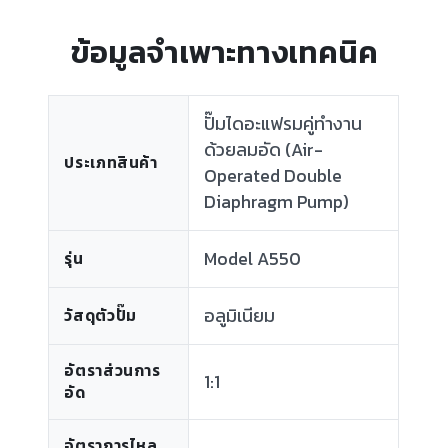
ข้อมูลจำเพาะทางเทคนิค
ปั๊มไดอะแฟรมคู่ทำงาน
ด้วยลมอัด (Air-
ประเภทสินค้า
Operated Double
Diaphragm Pump)
Model A550
รุ่น
อลูมิเนียม
วัสดุตัวปั๊ม
อัตราส่วนการ
1:1
อัด
อัตราการไหล