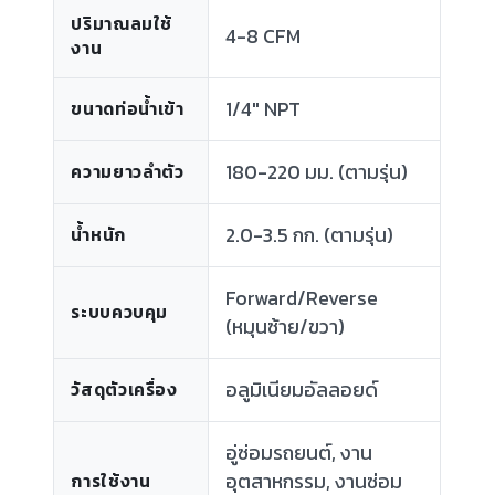
ปริมาณลมใช้
4-8 CFM
งาน
1/4" NPT
ขนาดท่อน้ำเข้า
180-220 มม. (ตามรุ่น)
ความยาวลำตัว
2.0-3.5 กก. (ตามรุ่น)
น้ำหนัก
Forward/Reverse
ระบบควบคุม
(หมุนซ้าย/ขวา)
อลูมิเนียมอัลลอยด์
วัสดุตัวเครื่อง
อู่ซ่อมรถยนต์, งาน
อุตสาหกรรม, งานซ่อม
การใช้งาน