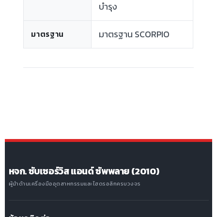
บำรุง
มาตรฐาน SCORPIO
มาตรฐาน
หจก. ซับเซอร์วิส แอนด์ ซัพพลาย (2010)
ผู้นำด้านเครื่องมืออุตสาหกรรมและไฮดรอลิกครบวงจร