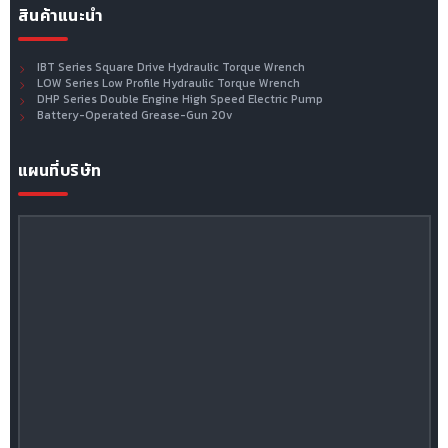
สินค้าแนะนำ
IBT Series Square Drive Hydraulic Torque Wrench
LOW Series Low Profile Hydraulic Torque Wrench
DHP Series Double Engine High Speed Electric Pump
Battery-Operated Grease-Gun 20v
แผนที่บริษัท