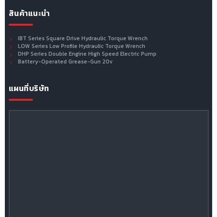
สินค้าแนะนำ
IBT Series Square Drive Hydraulic Torque Wrench
LOW Series Low Profile Hydraulic Torque Wrench
DHP Series Double Engine High Speed Electric Pump
Battery-Operated Grease-Gun 20v
แผนที่บริษัท