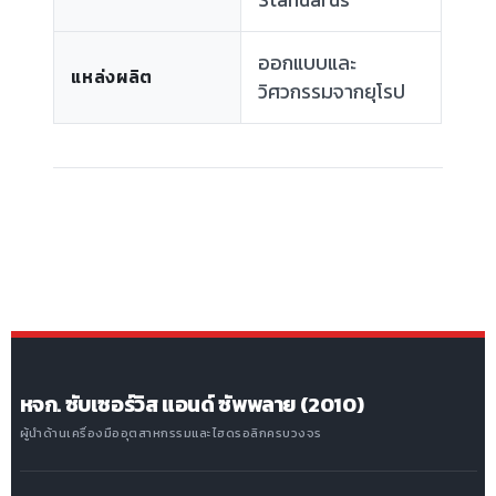
ออกแบบและ
แหล่งผลิต
วิศวกรรมจากยุโรป
หจก. ซับเซอร์วิส แอนด์ ซัพพลาย (2010)
ผู้นำด้านเครื่องมืออุตสาหกรรมและไฮดรอลิกครบวงจร