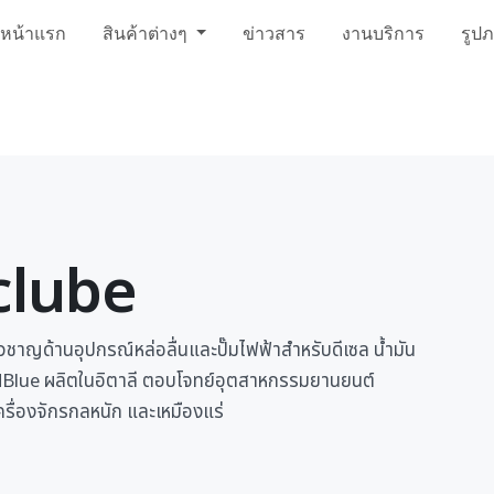
หน้าแรก
สินค้าต่างๆ
ข่าวสาร
งานบริการ
รูป
lube
วชาญด้านอุปกรณ์หล่อลื่นและปั๊มไฟฟ้าสำหรับดีเซล น้ำมัน
dBlue ผลิตในอิตาลี ตอบโจทย์อุตสาหกรรมยานยนต์
ื่องจักรกลหนัก และเหมืองแร่