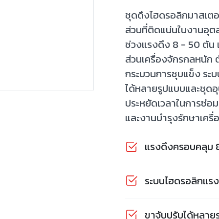
ชุดดึงไฮดรอลิกมาสเตอร
ส่วนที่ติดแน่นในงานอ
ช่วงแรงดึง 8 - 50 ตัน 
ส่วนเครื่องจักรกลหนัก
กระบวนการชุบแข็ง ระบ
ได้หลายรูปแบบและชุดอุ
ประหยัดเวลาในการซ่อม
และงานบำรุงรักษาเครื่
แรงดึงครอบคลุม 
ระบบไฮดรอลิกแรงด
ขาจับปรับได้หลาย