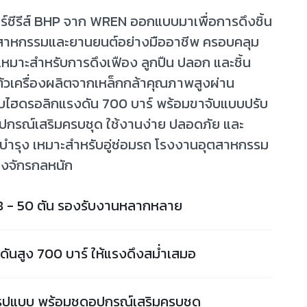
์ซีรีส์ BHP จาก WREN ออกแบบมาเพื่อการดึงชิ้น
ุตสาหกรรมและยานยนต์อย่างมืออาชีพ ครอบคลุม
เหมาะสำหรับการดึงเฟือง ลูกปืน ปลอก และชิ้น
 ตัวเครื่องผลิตจากเหล็กกล้าคุณภาพสูงผ่าน
บไฮดรอลิกแรงดัน 700 บาร์ พร้อมขาจับแบบปรับ
ปกรณ์เสริมครบชุด ใช้งานง่าย ปลอดภัย และ
บำรุง เหมาะสำหรับอู่ซ่อมรถ โรงงานอุตสาหกรรม
องจักรกลหนัก
8 - 50 ตัน รองรับงานหลากหลาย
ันสูง 700 บาร์ ให้แรงดึงสม่ำเสมอ
รูปแบบ พร้อมชุดอุปกรณ์เสริมครบชุด