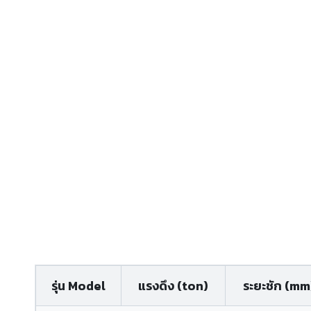
รุ่น Model
แรงดึง (ton)
ระยะชัก (mm