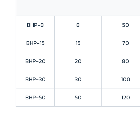
BHP-8
8
50
BHP-15
15
70
BHP-20
20
80
BHP-30
30
100
BHP-50
50
120