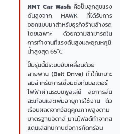
NMT Car Wash
คือปั๊มลูกสูบแรง
ดันสูงจาก HAWK ที่ได้รับการ
ออกแบบมาสำหรับธุรกิจร้านล้างรถ
โดยเฉพาะ ด้วยความสามารถใน
การทำงานที่แรงดันสูงและอุณหภูมิ
น้ำสูงสุด 65°C
ปั๊มรุ่นนี้มีระบบขับเคลื่อนด้วย
สายพาน (Belt Drive) ทำให้เหมาะ
สมสำหรับการเชื่อมต่อกับมอเตอร์
ไฟฟ้าผ่านระบบพูลเล่ย์ ลดการสั่น
สะเทือนและเพิ่มอายุการใช้งาน ตัว
เรือนผลิตจากวัสดุคุณภาพสูงตาม
มาตรฐานอิตาลี มานิโฟลด์ทำจากส
แตนเลสทนทานต่อการกัดกร่อน