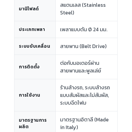
สแตนเลส (Stainless
มานิโฟลด์
Steel)
เพลาแบบตัน Ø 24 มม.
ประเภทเพลา
สายพาน (Belt Drive)
ระบบขับเคลื่อน
ต่อกับมอเตอร์ผ่าน
การติดตั้ง
สายพานและพูลเล่ย์
ร้านล้างรถ, ระบบล้างรถ
แบบสัมผัสและไม่สัมผัส,
การใช้งาน
ระบบฉีดโฟม
มาตรฐานอิตาลี (Made
มาตรฐานการ
ผลิต
in Italy)