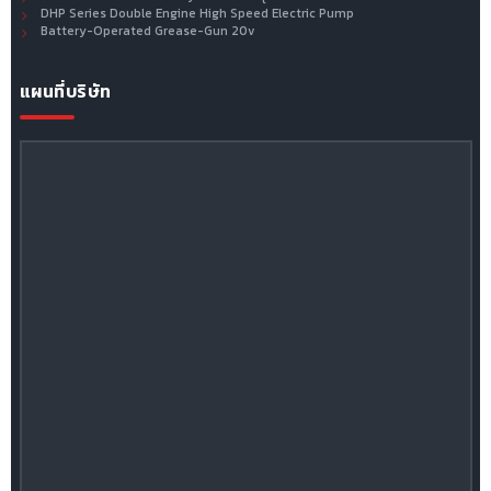
DHP Series Double Engine High Speed Electric Pump
Battery-Operated Grease-Gun 20v
แผนที่บริษัท