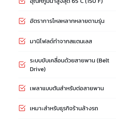
อุณหภูมิน้ำสูงสุด 65°C (150°F)
อัตราการไหลหลากหลายตามรุ่น
มานิโฟลด์ทำจากสแตนเลส
ระบบขับเคลื่อนด้วยสายพาน (Belt
Drive)
เพลาแบบตันสำหรับต่อสายพาน
เหมาะสำหรับธุรกิจร้านล้างรถ