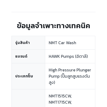
ข้อมูลจำเพาะทางเทคนิค
NMT Car Wash
รุ่นสินค้า
HAWK Pumps (อิตาลี)
แบรนด์
High Pressure Plunger
Pump (ปั๊มลูกสูบแรงดัน
ประเภทปั๊ม
สูง)
NMT1515CW,
NMT1715CW,