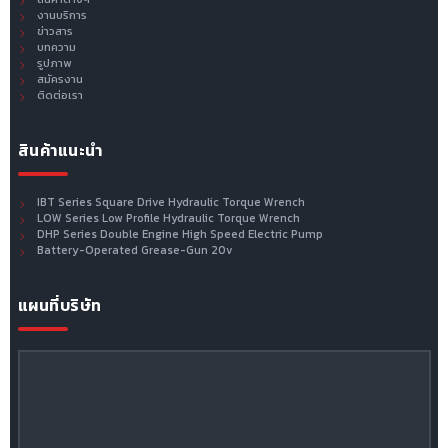
งานบริการ
ข่าวสาร
บทความ
รูปภาพ
สมัครงาน
ติดต่อเรา
สินค้าแนะนำ
IBT Series Square Drive Hydraulic Torque Wrench
LOW Series Low Profile Hydraulic Torque Wrench
DHP Series Double Engine High Speed Electric Pump
Battery-Operated Grease-Gun 20v
แผนที่บริษัท