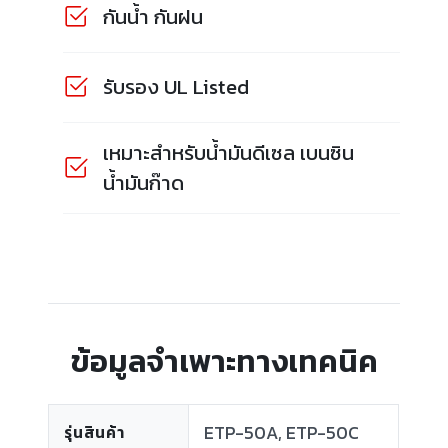
กันน้ำ กันฝน
รับรอง UL Listed
เหมาะสำหรับน้ำมันดีเซล เบนซิน
น้ำมันก๊าด
ข้อมูลจำเพาะทางเทคนิค
ETP-50A, ETP-50C
รุ่นสินค้า