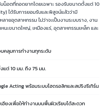
ับน็อตที่ถอดยากโดยเฉพาะ รองรับขนาดตั้งแต่ 10
ty) ได้รับการยอมรับและพิสูจน์แล้วว่ามี
หลายอุตสาหกรรม ไม่ว่าจะเป็นงานระบบราง, งาน
นพาหนะขนาดใหญ่, เหมืองแร่, อุตสาหกรรมเหล็ก และ
 ครอบคลุมการทำงานทุกระดับ
งแต่ 10 มม. ถึง 75 มม.
gle Acting พร้อมระบบไฮดรอลิกและสปริงรีเทิร์น
อียงเพื่อให้ทำงานบนพื้นผิวเรียบได้สะดวก