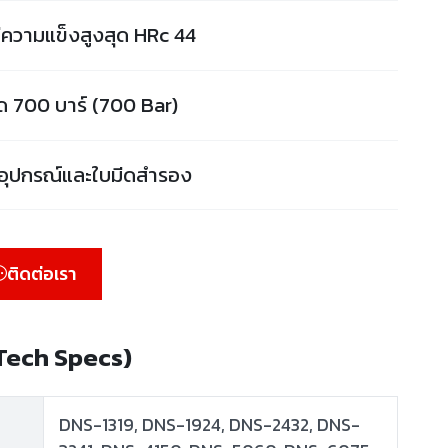
ีความแข็งสูงสุด HRc 44
ด 700 บาร์ (700 Bar)
บอุปกรณ์และใบมีดสำรอง
ติดต่อเรา
(Tech Specs)
DNS-1319, DNS-1924, DNS-2432, DNS-