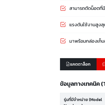
สามารถตัดน็อตที่ม
แรงดันใช้งานสูงสุ
มาพร้อมกล่องเก็
แคตตาล็อก
ข้อมูลทางเทคนิค 
รุ่นที่มีจำหน่าย (Model