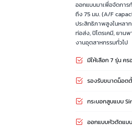
ออกแบบมาเพื่อจัดการก
ถึง 75 มม. (A/F capaci
ประสิทธิภาพสูงในหลาก
ท่อส่ง, ปิโตรเคมี, ยา
งานอุตสาหกรรมทั่วไป
มีให้เลือก 7 รุ่น
รองรับขนาดน็อตตั้
กระบอกสูบแบบ Sin
ออกแบบหัวตัดแบบเ