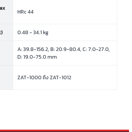
Max
HRc 44
t)
0.48 - 34.1 kg
A: 39.8-156.2, B: 20.9-80.4, C: 7.0-27.0,
D: 19.0-75.0 mm
ZAT-1000 ถึง ZAT-1012