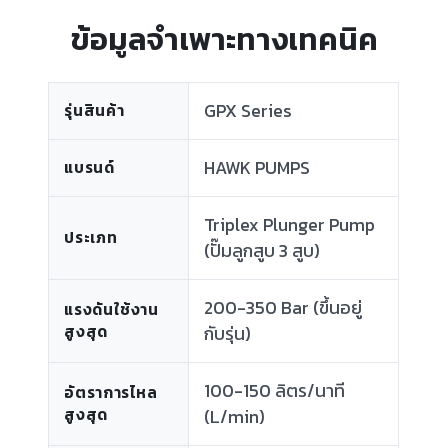
ข้อมูลจำเพาะทางเทคนิค
GPX Series
รุ่นสินค้า
HAWK PUMPS
แบรนด์
Triplex Plunger Pump
ประเภท
(ปั๊มลูกสูบ 3 สูบ)
200-350 Bar (ขึ้นอยู่
แรงดันใช้งาน
สูงสุด
กับรุ่น)
100-150 ลิตร/นาที
อัตราการไหล
สูงสุด
(L/min)