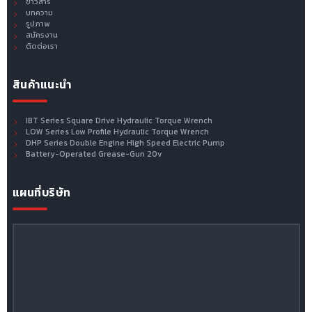
ข่าวสาร
บทความ
รูปภาพ
สมัครงาน
ติดต่อเรา
สินค้าแนะนำ
IBT Series Square Drive Hydraulic Torque Wrench
LOW Series Low Profile Hydraulic Torque Wrench
DHP Series Double Engine High Speed Electric Pump
Battery-Operated Grease-Gun 20v
แผนที่บริษัท