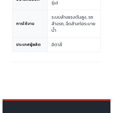
รุ่น)
ระบบล้างแรงดันสูง, รถ
ล้างรถ, ฉีดล้างท่อระบาย
การใช้งาน
น้ำ
อิตาลี
ประเทศผู้ผลิต