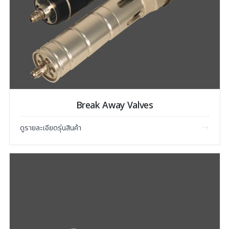
Break Away Valves
ดูรายละเอียดรุ่นสินค้า