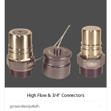
High Flow & 3/4" Connectors
ดูรายละเอียดรุ่นสินค้า