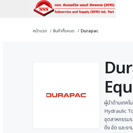
หน้าแรก
สินค้าทั้งหมด
Durapac
Dur
Equ
ผู้นำด้านเทค
Hydraulic To
อุตสาหกรรมระ
ดึง อัด และงา