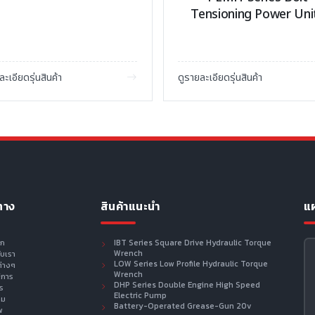
Tensioning Power Uni
ละเอียดรุ่นสินค้า
ดูรายละเอียดรุ่นสินค้า
ทาง
สินค้าแนะนำ
แผ
รก
IBT Series Square Drive Hydraulic Torque
Wrench
กับเรา
LOW Series Low Profile Hydraulic Torque
ต่างๆ
Wrench
ิการ
DHP Series Double Engine High Speed
าร
Electric Pump
าม
Battery-Operated Grease-Gun 20v
พ