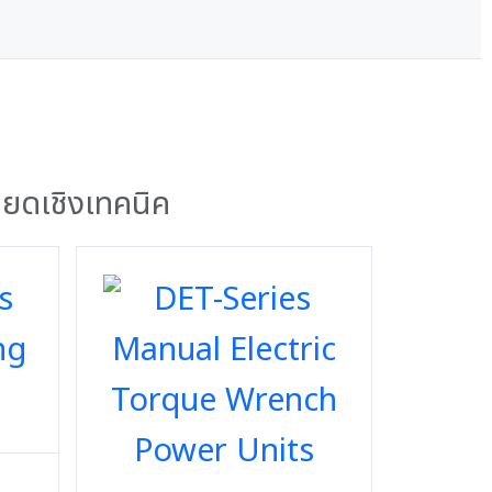
ียดเชิงเทคนิค