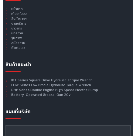
หน้าแรก
เกี่ยวกับเรา
สินค้าต่างๆ
งานบริการ
ข่าวสาร
บทความ
รูปภาพ
สมัครงาน
ติดต่อเรา
สินค้าแนะนำ
IBT Series Square Drive Hydraulic Torque Wrench
LOW Series Low Profile Hydraulic Torque Wrench
DHP Series Double Engine High Speed Electric Pump
Battery-Operated Grease-Gun 20v
แผนที่บริษัท