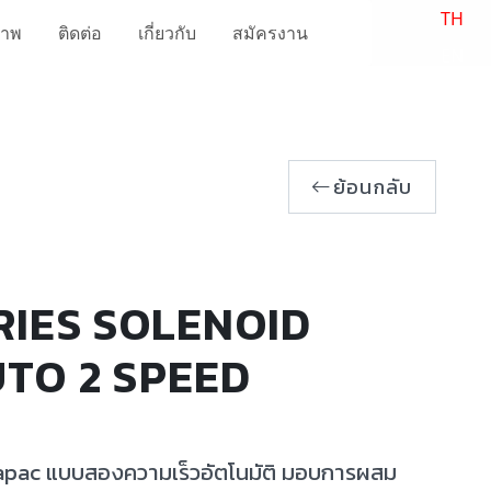
TH
ภาพ
ติดต่อ
เกี่ยวกับ
สมัครงาน
EN
ย้อนกลับ
RIES SOLENOID
TO 2 SPEED
urapac แบบสองความเร็วอัตโนมัติ มอบการผสม