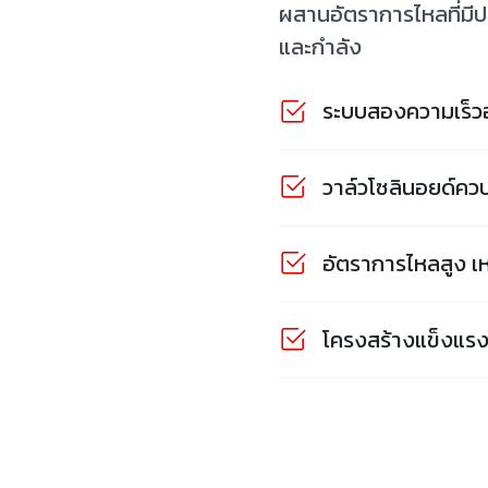
ผสานอัตราการไหลที่มีปร
และกำลัง
ระบบสองความเร็วอ
วาล์วโซลินอยด์คว
อัตราการไหลสูง เห
โครงสร้างแข็งแรง