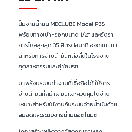
ปั๊มจ่ายน้ำมัน MECLUBE Model P35
พร้อมทางเข้า-ออกขนาด 1/2" และอัตรา
การไหลสูงสุด 35 ลิตรต่อนาที ออกแบบมา
สำหรับการจ่ายน้ำมันหล่อลื่นในโรงงาน
อุตสาหกรรมและอู่ซ่อมรถ
มาพร้อมระบบทำงานที่เชื่อถือได้ ให้การ
จ่ายน้ำมันที่สม่ำเสมอและควบคุมได้ง่าย
เหมาะสำหรับใช้งานกับระบบจ่ายน้ำมันด้วย
ลมอัดและระบบจ่ายน้ำมันอัตโนมัติ
โครงสร้างผลิตจากวัสดุคุณภาพสูง