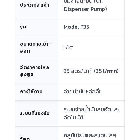
ปั๊มจ่ายน้ำมัน (Oil
ประเภทสินค้า
Dispenser Pump)
Model P35
รุ่น
ขนาดทางเข้า-
1/2"
ออก
อัตราการไหล
35 ลิตร/นาที (35 l/min)
สูงสุด
จ่ายน้ำมันหล่อลื่น
การใช้งาน
ระบบจ่ายน้ำมันลมอัดและ
ระบบที่รองรับ
อัตโนมัติ
อลูมิเนียมและสแตนเลส
วัสดุ