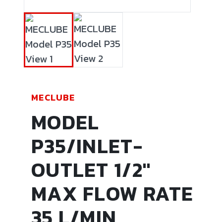
MECLUBE
MODEL
P35/INLET-
OUTLET 1/2"
MAX FLOW RATE
35 L/MIN