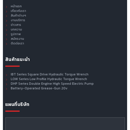
หน้าแรก
เกี่ยวกับเรา
สินค้าต่างๆ
งานบริการ
ข่าวสาร
บทความ
รูปภาพ
สมัครงาน
ติดต่อเรา
สินค้าแนะนำ
IBT Series Square Drive Hydraulic Torque Wrench
LOW Series Low Profile Hydraulic Torque Wrench
DHP Series Double Engine High Speed Electric Pump
Battery-Operated Grease-Gun 20v
แผนที่บริษัท