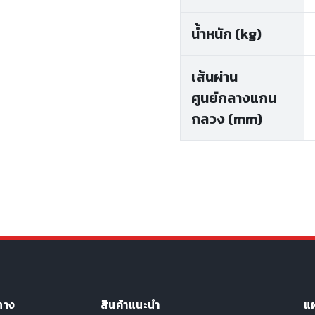
น้ำหนัก (kg)
เส้นผ่าน
ศูนย์กลางแกน
กลวง (mm)
ทาง
สินค้าแนะนำ
แผ