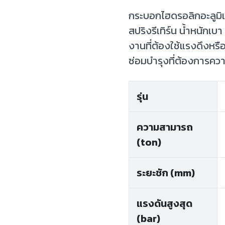
กระบอกไฮดรอลิกอะลูมิ
สปริงรีเทิร์น น้ำหนั
งานที่ต้องใช้แรงดึงหรื
ซ่อมบำรุงที่ต้องการคว
รุ่น
ความสามารถ
(ton)
ระยะชัก (mm)
แรงดันสูงสุด
(bar)