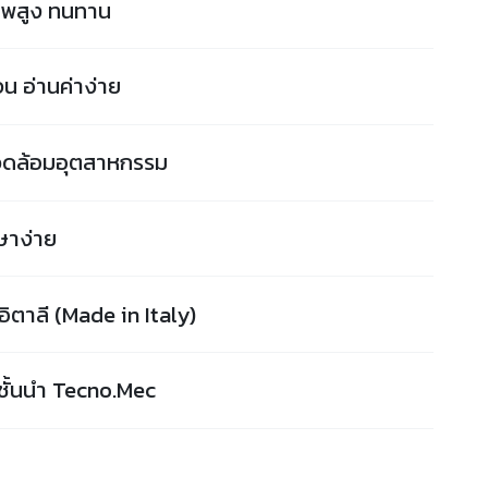
ภาพสูง ทนทาน
 อ่านค่าง่าย
ดล้อมอุตสาหกรรม
กษาง่าย
ตาลี (Made in Italy)
ชั้นนำ Tecno.Mec