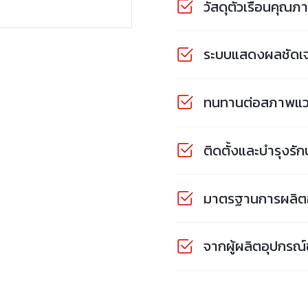
วัสดุตัวเรือนคุณ
ระบบแสดงผลชัดเจน
ทนทานต่อสภาพแว
ติดตั้งและบำรุงรั
มาตรฐานการผลิตอิ
จากผู้ผลิตอุปกรณ์