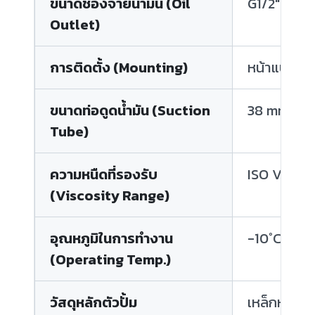
ขนาดช่องจ่ายน้ำมัน (Oil
G1/2" BSP
Outlet)
การติดตั้ง (Mounting)
หน้าแปลน D
ขนาดท่อดูดน้ำมัน (Suction
38 mm OD
Tube)
ความหนืดที่รองรับ
ISO VG 32 
(Viscosity Range)
อุณหภูมิในการทำงาน
-10°C ถึง 
(Operating Temp.)
วัสดุหลักตัวปั้ม
เหล็กหล่อ + 