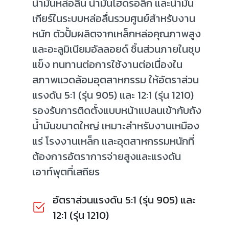
น้ำมันหล่อลื่น น้ำมันไฮดรอลิก และน้ำมัน
เกียร์ในระบบหล่อลื่นรวมศูนย์สำหรับงาน
หนัก ตัวปั้มผลิตจากเหล็กหล่อคุณภาพสูง
และอะลูมิเนียมอัลลอยด์ ชิ้นส่วนภายในชุบ
แข็ง ทนทานต่อการใช้งานต่อเนื่องใน
สภาพแวดล้อมอุตสาหกรรม ให้อัตราส่วน
แรงดัน 5:1 (รุ่น 905) และ 12:1 (รุ่น 1210)
รองรับการติดตั้งแบบหน้าแปลนเข้ากับถัง
น้ำมันขนาดใหญ่ เหมาะสำหรับงานเหมือง
แร่ โรงงานเหล็ก และอุตสาหกรรมหนักที่
ต้องการอัตราการจ่ายสูงและแรงดัน
เอาท์พุตที่เสถียร
อัตราส่วนแรงดัน 5:1 (รุ่น 905) และ
12:1 (รุ่น 1210)