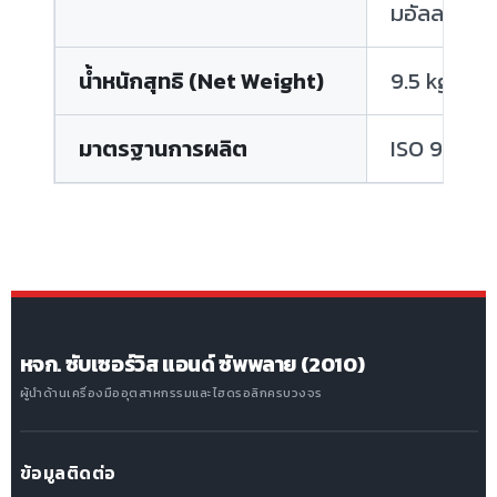
มอัลลอยด์
น้ำหนักสุทธิ (Net Weight)
9.5 kg
มาตรฐานการผลิต
ISO 9001, C
หจก. ซับเซอร์วิส แอนด์ ซัพพลาย (2010)
ผู้นำด้านเครื่องมืออุตสาหกรรมและไฮดรอลิกครบวงจร
ข้อมูลติดต่อ