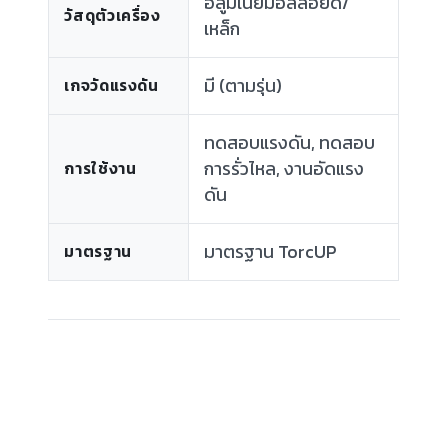
อลูมิเนียมอัลลอยด์/
วัสดุตัวเครื่อง
เหล็ก
มี (ตามรุ่น)
เกจวัดแรงดัน
ทดสอบแรงดัน, ทดสอบ
การรั่วไหล, งานอัดแรง
การใช้งาน
ดัน
มาตรฐาน TorcUP
มาตรฐาน