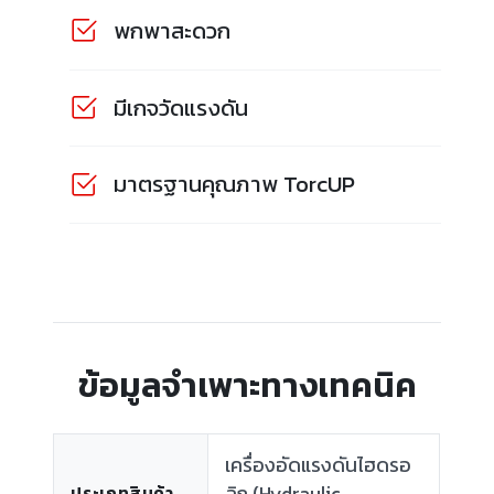
พกพาสะดวก
มีเกจวัดแรงดัน
มาตรฐานคุณภาพ TorcUP
ข้อมูลจำเพาะทางเทคนิค
เครื่องอัดแรงดันไฮดรอ
ลิก (Hydraulic
ประเภทสินค้า