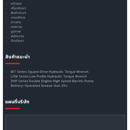
หน้าแรก
เกี่ยวกับเรา
สินค้าต่างๆ
งานบริการ
ข่าวสาร
บทความ
รูปภาพ
สมัครงาน
ติดต่อเรา
สินค้าแนะนำ
IBT Series Square Drive Hydraulic Torque Wrench
LOW Series Low Profile Hydraulic Torque Wrench
DHP Series Double Engine High Speed Electric Pump
Battery-Operated Grease-Gun 20v
แผนที่บริษัท