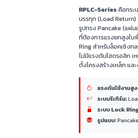
RPLC-Series
คือกระบ
บรรทุก (Load Return)
รูปทรง Pancake (แผ่น
ที่ต้องการแรงยกสูงในพื
Ring สำหรับล็อคเชิงกล
ไม่มีแรงดันไฮดรอลิก เ
ตั้งโครงสร้างเหล็ก และง
แรงดันใช้งานสูง
ระบบรีเทิร์น:
Load
ระบบ Lock Ring
รูปแบบ:
Pancake 