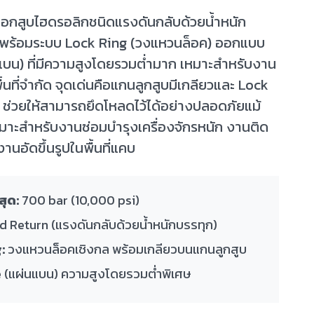
อกสูบไฮดรอลิกชนิดแรงดันกลับด้วยน้ำหนัก
 พร้อมระบบ Lock Ring (วงแหวนล็อค) ออกแบบ
แบน) ที่มีความสูงโดยรวมต่ำมาก เหมาะสำหรับงาน
้นที่จำกัด จุดเด่นคือแกนลูกสูบมีเกลียวและ Lock
 ช่วยให้สามารถยึดโหลดไว้ได้อย่างปลอดภัยแม้
หมาะสำหรับงานซ่อมบำรุงเครื่องจักรหนัก งานติด
านอัดขึ้นรูปในพื้นที่แคบ
สุด:
700 bar (10,000 psi)
 Return (แรงดันกลับด้วยน้ำหนักบรรทุก)
:
วงแหวนล็อคเชิงกล พร้อมเกลียวบนแกนลูกสูบ
(แผ่นแบน) ความสูงโดยรวมต่ำพิเศษ