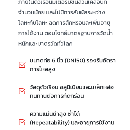
ภายในตัวเรือนมิเตอร์มีชิ้นส่วนเคลื่อนที่
จำนวนน้อย และไม่มีการสัมผัสระหว่าง
โลหะกับโลหะ ลดการสึกหรอและเพิ่มอายุ
การใช้งาน ตอบโจทย์มาตรฐานการวัดน้ำ
หนักและมาตรวัดทั่วโลก
ขนาดท่อ 6 นิ้ว (DN150) รองรับอัตรา
การไหลสูง
วัสดุตัวเรือน อลูมิเนียมและเหล็กหล่อ
ทนทานต่อการกัดกร่อน
ความแม่นยำสูง ซ้ำได้
(Repeatability) และอายุการใช้งาน