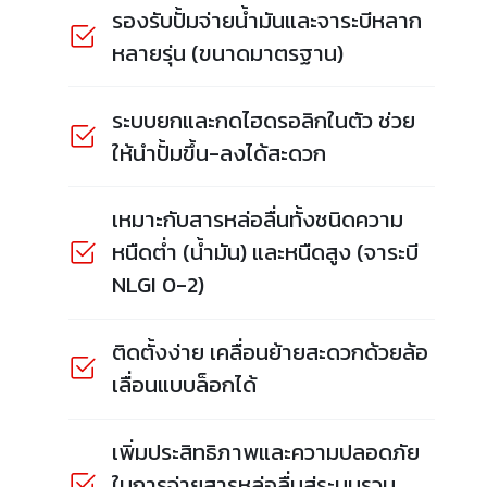
รองรับปั้มจ่ายน้ำมันและจาระบีหลาก
หลายรุ่น (ขนาดมาตรฐาน)
ระบบยกและกดไฮดรอลิกในตัว ช่วย
ให้นำปั้มขึ้น-ลงได้สะดวก
เหมาะกับสารหล่อลื่นทั้งชนิดความ
หนืดต่ำ (น้ำมัน) และหนืดสูง (จาระบี
NLGI 0-2)
ติดตั้งง่าย เคลื่อนย้ายสะดวกด้วยล้อ
เลื่อนแบบล็อกได้
เพิ่มประสิทธิภาพและความปลอดภัย
ในการจ่ายสารหล่อลื่นสู่ระบบรวม