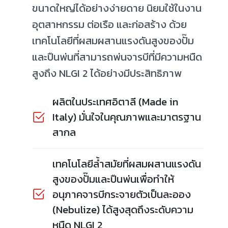
ขนาดใหญ่ได้อย่างง่ายดาย นิยมใช้ในงาน
อุตสาหกรรม ต่อเรือ และก่อสร้าง ด้วย
เทคโนโลยีที่ผสมผสานแรงดันสูงของปั๊ม
และปืนพ่นที่สามารถพ่นจารบีที่มีความหนืด
สูงถึง NLGI 2 ได้อย่างมีประสิทธิภาพ
ผลิตในประเทศอิตาลี (Made in
Italy) มั่นใจในคุณภาพและมาตรฐาน
สากล
เทคโนโลยีล้ำสมัยที่ผสมผสานแรงดัน
สูงของปั๊มและปืนพ่นเพื่อทำให้
อนุภาคจารบีกระจายตัวเป็นละออง
(Nebulize) ได้สูงสุดถึงระดับความ
หนืด NLGI 2