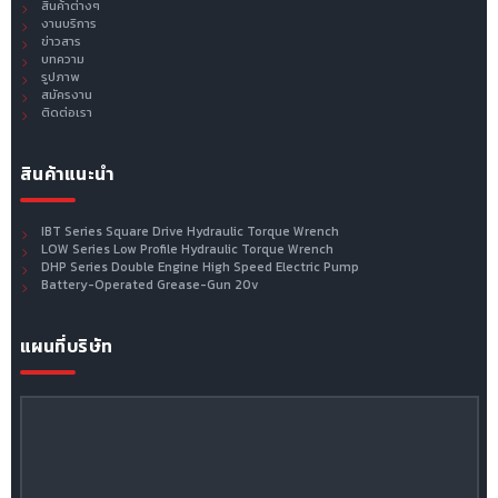
สินค้าต่างๆ
งานบริการ
ข่าวสาร
บทความ
รูปภาพ
สมัครงาน
ติดต่อเรา
สินค้าแนะนำ
IBT Series Square Drive Hydraulic Torque Wrench
LOW Series Low Profile Hydraulic Torque Wrench
DHP Series Double Engine High Speed Electric Pump
Battery-Operated Grease-Gun 20v
แผนที่บริษัท