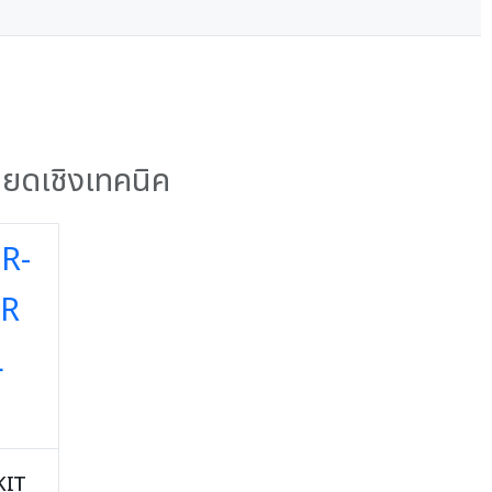
ียดเชิงเทคนิค
KIT