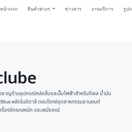
หน้าแรก
สินค้าต่างๆ
ข่าวสาร
งานบริการ
รูป
lube
วชาญด้านอุปกรณ์หล่อลื่นและปั๊มไฟฟ้าสำหรับดีเซล น้ำมัน
dBlue ผลิตในอิตาลี ตอบโจทย์อุตสาหกรรมยานยนต์
ื่องจักรกลหนัก และเหมืองแร่