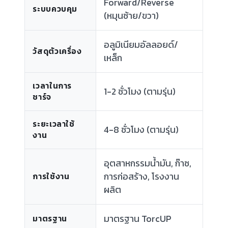
Forward/Reverse
ระบบควบคุม
(หมุนซ้าย/ขวา)
อลูมิเนียมอัลลอยด์/
วัสดุตัวเครื่อง
เหล็ก
เวลาในการ
1-2 ชั่วโมง (ตามรุ่น)
ชาร์จ
ระยะเวลาใช้
4-8 ชั่วโมง (ตามรุ่น)
งาน
อุตสาหกรรมน้ำมัน, ก๊าซ,
การก่อสร้าง, โรงงาน
การใช้งาน
ผลิต
มาตรฐาน TorcUP
มาตรฐาน