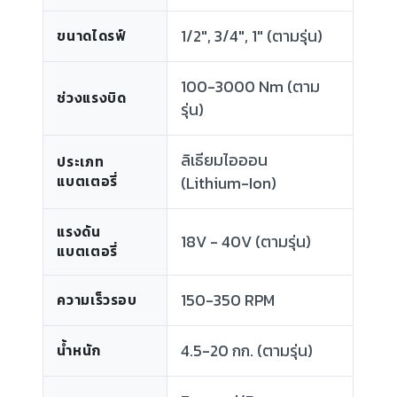
1/2", 3/4", 1" (ตามรุ่น)
ขนาดไดรฟ์
100-3000 Nm (ตาม
ช่วงแรงบิด
รุ่น)
ลิเธียมไอออน
ประเภท
แบตเตอรี่
(Lithium-Ion)
แรงดัน
18V - 40V (ตามรุ่น)
แบตเตอรี่
150-350 RPM
ความเร็วรอบ
4.5-20 กก. (ตามรุ่น)
น้ำหนัก