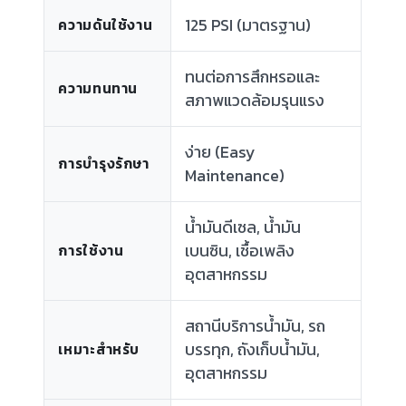
125 PSI (มาตรฐาน)
ความดันใช้งาน
ทนต่อการสึกหรอและ
ความทนทาน
สภาพแวดล้อมรุนแรง
ง่าย (Easy
การบำรุงรักษา
Maintenance)
น้ำมันดีเซล, น้ำมัน
เบนซิน, เชื้อเพลิง
การใช้งาน
อุตสาหกรรม
สถานีบริการน้ำมัน, รถ
บรรทุก, ถังเก็บน้ำมัน,
เหมาะสำหรับ
อุตสาหกรรม