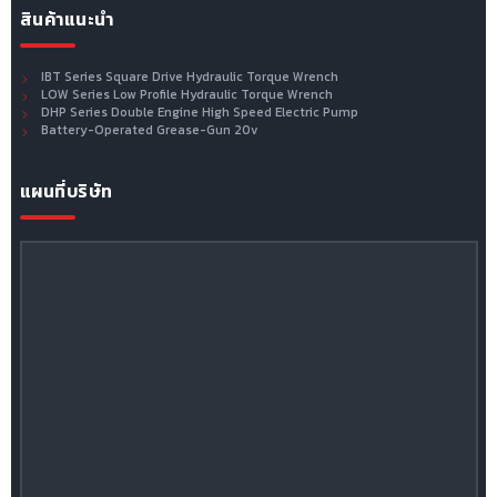
สินค้าแนะนำ
IBT Series Square Drive Hydraulic Torque Wrench
LOW Series Low Profile Hydraulic Torque Wrench
DHP Series Double Engine High Speed Electric Pump
Battery-Operated Grease-Gun 20v
แผนที่บริษัท