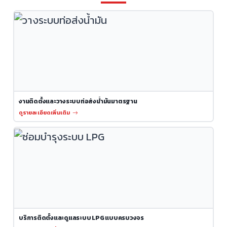
งานติดตั้งและวางระบบท่อส่งน้ำมันมาตรฐาน
ดูรายละเอียดเพิ่มเติม
บริการติดตั้งและดูแลระบบ LPG แบบครบวงจร