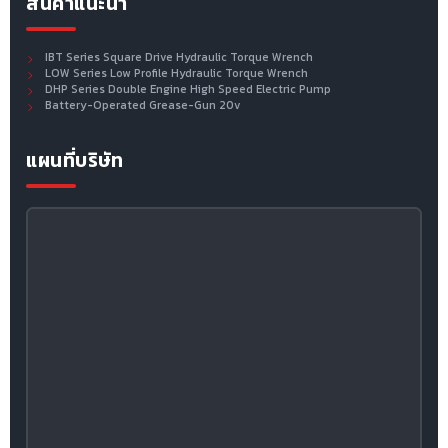
สินค้าแนะนำ
IBT Series Square Drive Hydraulic Torque Wrench
LOW Series Low Profile Hydraulic Torque Wrench
DHP Series Double Engine High Speed Electric Pump
Battery-Operated Grease-Gun 20v
แผนที่บริษัท