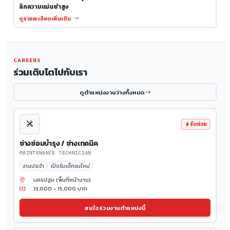
ลิกความแม่นยำสูง
ดูรายละเอียดเพิ่มเติม
CAREERS
ร่วมเติบโตไปกับเรา
ดูตำแหน่งงานว่างทั้งหมด
รับด่วน
ช่างซ่อมบำรุง / ช่างเทคนิค
MAINTENANCE TECHNICIAN
งานประจำ
เปิดรับเด็กจบใหม่
นครปฐม (พื้นที่หน้างาน)
13,000 - 15,000 บาท
สนใจร่วมงานตำแหน่งนี้