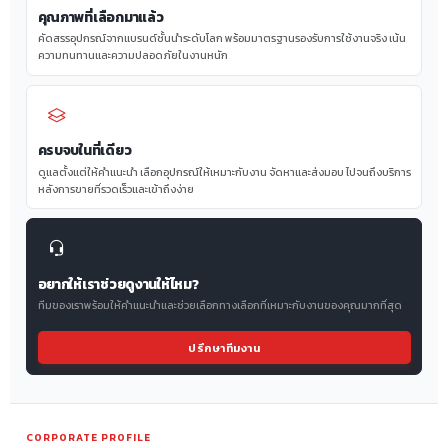
คุณภาพที่เลือกมาแล้ว
คัดสรรอุปกรณ์จากแบรนด์ชั้นนำระดับโลก พร้อมมาตรฐานรองรับการใช้งานจริง เน้น
ความทนทานและความปลอดภัยในงานหนัก
ครบจบในที่เดียว
ดูแลตั้งแต่ให้คำแนะนำ เลือกอุปกรณ์ให้เหมาะกับงาน จัดหาและส่งมอบ ไปจนถึงบริการ
หลังการขายที่รวดเร็วและเข้าถึงง่าย
อยากให้เราช่วยดูงานให้ไหม?
ทีมของเราพร้อมให้คำแนะนำและช่วยเลือกทางเลือกที่เหมาะกับงานของคุณมากที่สุด
ปรึกษาทีมงาน
CORPORATE PROFILE