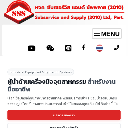
MENU
Toggle
navigation
Industrial Equipment & Hydraulic Systems
ผู้นำด้านเครื่องมืออุตสาหกรรม
สำหรับงาน
มืออาชีพ
เลือกใช้อุปกรณ์คุณภาพมาตรฐานสากล พร้อมบริการเช่าและซ่อมบำรุงแบบครบ
วงจร ดูแลโดยทีมช่างมากประสบการณ์ เพื่อให้งานของคุณเดินหน้าได้อย่างมั่นใจ
บริการของเรา
ดูแคตตาล็อกสินค้า