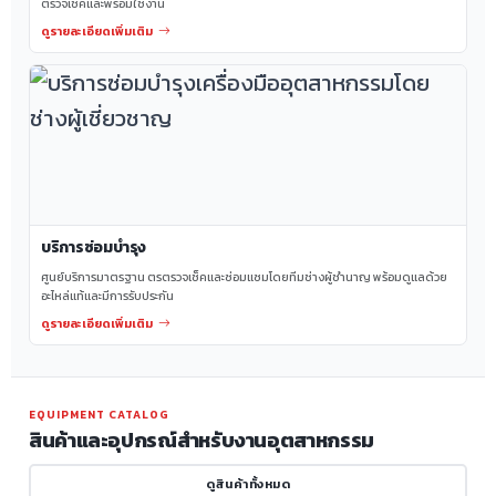
ตรวจเช็คและพร้อมใช้งาน
ดูรายละเอียดเพิ่มเติม
บริการซ่อมบำรุง
ศูนย์บริการมาตรฐาน ตรตรวจเช็คและซ่อมแซมโดยทีมช่างผู้ชำนาญ พร้อมดูแลด้วย
อะไหล่แท้และมีการรับประกัน
ดูรายละเอียดเพิ่มเติม
EQUIPMENT CATALOG
สินค้าและอุปกรณ์สำหรับงานอุตสาหกรรม
ดูสินค้าทั้งหมด