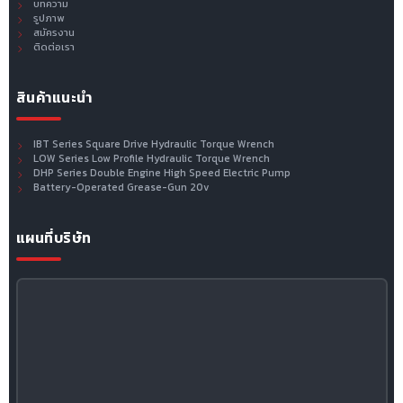
บทความ
รูปภาพ
สมัครงาน
ติดต่อเรา
สินค้าแนะนำ
IBT Series Square Drive Hydraulic Torque Wrench
LOW Series Low Profile Hydraulic Torque Wrench
DHP Series Double Engine High Speed Electric Pump
Battery-Operated Grease-Gun 20v
แผนที่บริษัท