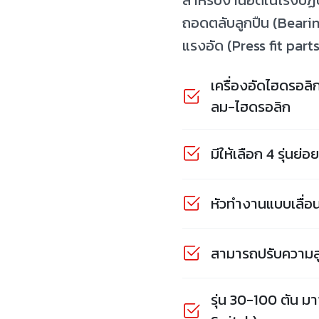
สำหรับงานอัดในโรงปฏิบั
ถอดตลับลูกปืน (Bearing)
แรงอัด (Press fit part
เครื่องอัดไฮดรอลิ
ลม-ไฮดรอลิก
มีให้เลือก 4 รุ่นย่อ
หัวทำงานแบบเลื่อน
สามารถปรับความส
รุ่น 30-100 ตัน ม