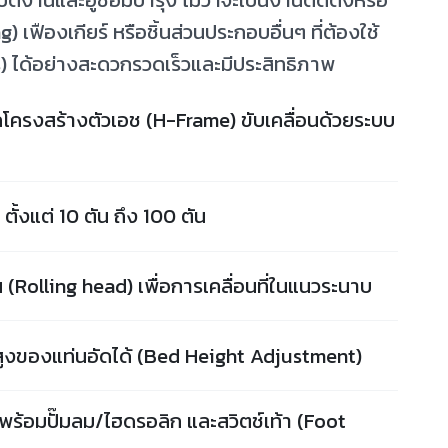
ติงานและอู่ซ่อมบำรุง ไม่ว่าจะเป็นงานติดตั้งหรือ
 เฟืองเกียร์ หรือชิ้นส่วนประกอบอื่นๆ ที่ต้องใช้
s) ได้อย่างสะดวกรวดเร็วและมีประสิทธิภาพ
กโครงสร้างตัวเอช (H-Frame) ขับเคลื่อนด้วยระบบ
ย ตั้งแต่ 10 ตัน ถึง 100 ตัน
 (Rolling head) เพื่อการเคลื่อนที่ในแนวระนาบ
ูงของแท่นอัดได้ (Bed Height Adjustment)
าพร้อมปั๊มลม/ไฮดรอลิก และสวิตช์เท้า (Foot