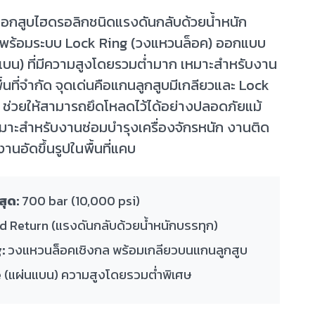
อกสูบไฮดรอลิกชนิดแรงดันกลับด้วยน้ำหนัก
 พร้อมระบบ Lock Ring (วงแหวนล็อค) ออกแบบ
แบน) ที่มีความสูงโดยรวมต่ำมาก เหมาะสำหรับงาน
้นที่จำกัด จุดเด่นคือแกนลูกสูบมีเกลียวและ Lock
 ช่วยให้สามารถยึดโหลดไว้ได้อย่างปลอดภัยแม้
หมาะสำหรับงานซ่อมบำรุงเครื่องจักรหนัก งานติด
านอัดขึ้นรูปในพื้นที่แคบ
สุด:
700 bar (10,000 psi)
 Return (แรงดันกลับด้วยน้ำหนักบรรทุก)
:
วงแหวนล็อคเชิงกล พร้อมเกลียวบนแกนลูกสูบ
(แผ่นแบน) ความสูงโดยรวมต่ำพิเศษ