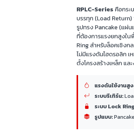
RPLC-Series
คือกระบ
บรรทุก (Load Return)
รูปทรง Pancake (แผ่น
ที่ต้องการแรงยกสูงในพื
Ring สำหรับล็อคเชิงกล
ไม่มีแรงดันไฮดรอลิก เ
ตั้งโครงสร้างเหล็ก และง
แรงดันใช้งานสูง
ระบบรีเทิร์น:
Load
ระบบ Lock Ring
รูปแบบ:
Pancake 