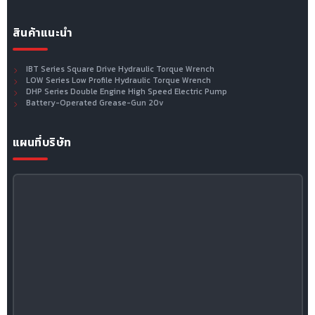
สินค้าแนะนำ
IBT Series Square Drive Hydraulic Torque Wrench
LOW Series Low Profile Hydraulic Torque Wrench
DHP Series Double Engine High Speed Electric Pump
Battery-Operated Grease-Gun 20v
แผนที่บริษัท