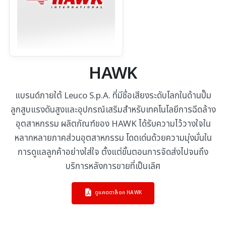
HAWK
แบรนด์ภายใต้ Leuco S.p.A. ที่มีชื่อเสียงระดับโลกในด้านปั๊ม
ลูกสูบแรงดันสูงและอุปกรณ์เสริมสำหรับเทคโนโลยีการฉีดล้าง
อุตสาหกรรม ผลิตภัณฑ์ของ HAWK ได้รับความไว้วางใจใน
หลากหลายภาคส่วนอุตสาหกรรม โดดเด่นด้วยความมุ่งมั่นใน
การดูแลลูกค้าอย่างใส่ใจ ตั้งแต่ขั้นตอนการจัดส่งไปจนถึง
บริการหลังการขายที่เป็นเลิศ
ดูแคตตาล็อก HAWK