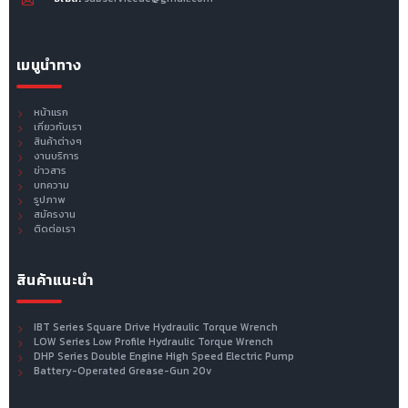
เมนูนำทาง
หน้าแรก
เกี่ยวกับเรา
สินค้าต่างๆ
งานบริการ
ข่าวสาร
บทความ
รูปภาพ
สมัครงาน
ติดต่อเรา
สินค้าแนะนำ
IBT Series Square Drive Hydraulic Torque Wrench
LOW Series Low Profile Hydraulic Torque Wrench
DHP Series Double Engine High Speed Electric Pump
Battery-Operated Grease-Gun 20v