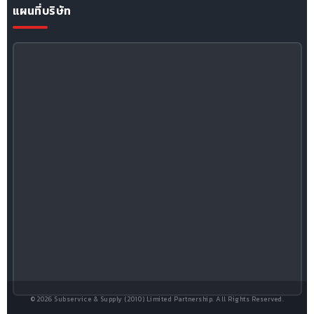
แผนที่บริษัท
© 2026 Subservice & Supply (2010) Limited Partnership. All Rights Reserved.