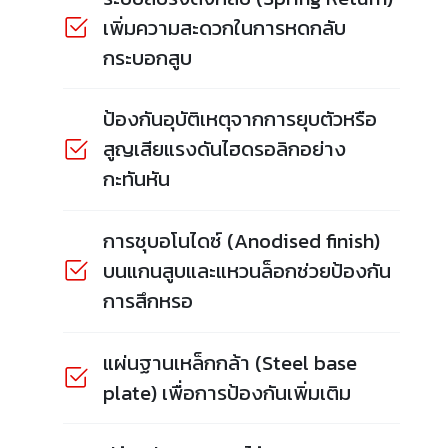
เพิ่มความสะดวกในการหดกลับ
กระบอกสูบ
ป้องกันอุบัติเหตุจากการยุบตัวหรือ
สูญเสียแรงดันไฮดรอลิกอย่าง
กะทันหัน
การชุบอโนไดซ์ (Anodised finish)
บนแกนสูบและแหวนล็อกช่วยป้องกัน
การสึกหรอ
แผ่นฐานเหล็กกล้า (Steel base
plate) เพื่อการป้องกันเพิ่มเติม