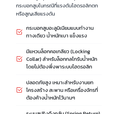
กระบอกสูบในกรณีที่แรงดันไฮดรอลิกตก
หรือสูญเสียแรงดัน
กระบอกสูบอะลูมิเนียมแบบทำงาน
ทางเดียว น้ำหนักเบา แข็งแรง
มีแหวนล็อกคอเกลียว (Locking
Collar) สำหรับล็อกกลไกรับน้ำหนัก
โดยไม่ต้องพึ่งพาระบบไฮดรอลิก
ปลอดภัยสูง เหมาะสำหรับงานยก
โครงสร้าง สะพาน หรือเครื่องจักรที่
ต้องค้างน้ำหนักไว้นานๆ
ระบบสปริงดึงกลับ (Spring Return)