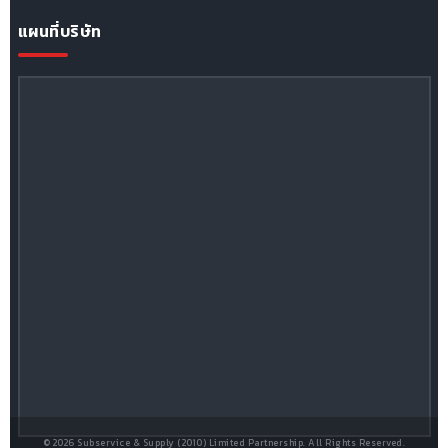
แผนที่บริษัท
© 2026 Subservice & Supply (2010) Limited Partnership. All Rights Reserved.