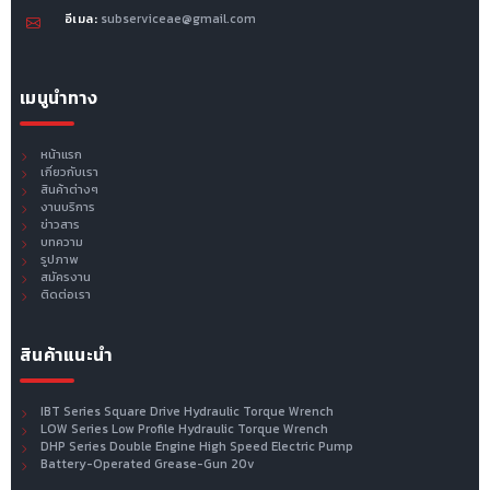
อีเมล:
subserviceae@gmail.com
เมนูนำทาง
หน้าแรก
เกี่ยวกับเรา
สินค้าต่างๆ
งานบริการ
ข่าวสาร
บทความ
รูปภาพ
สมัครงาน
ติดต่อเรา
สินค้าแนะนำ
IBT Series Square Drive Hydraulic Torque Wrench
LOW Series Low Profile Hydraulic Torque Wrench
DHP Series Double Engine High Speed Electric Pump
Battery-Operated Grease-Gun 20v