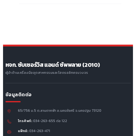
หจก. ซับเซอร์วิส แอนด์ ซัพพลาย (2010)
ผู้นำด้านเครื่องมืออุตสาหกรรมและไฮดรอลิกครบวงจร
ข้อมูลติดต่อ
65/756 ม.5 ต.ลานตากฟ้า อ.นครชัยศรี จ.นครปฐม 73120
โทรศัพท์:
034-263-655 ต่อ 122
แฟ็กซ์:
034-263-471