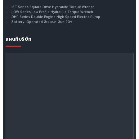
IBT Series Square Drive Hydraulic Torque Wrench
LOW Series Low Profile Hydraulic Torque Wrench
DHP Series Double Engine High Speed Electric Pump
Battery-Operated Grease-Gun 20v
แผนที่บริษัท