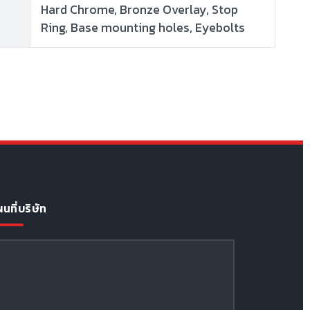
Hard Chrome, Bronze Overlay, Stop
Ring, Base mounting holes, Eyebolts
นที่บริษัท