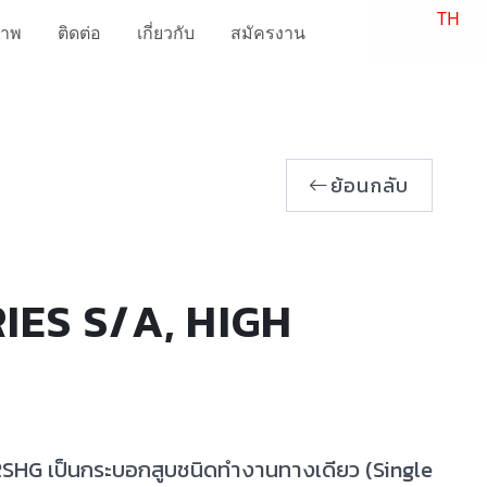
TH
ภาพ
ติดต่อ
เกี่ยวกับ
สมัครงาน
EN
ย้อนกลับ
IES S/A, HIGH
E
 RSHG เป็นกระบอกสูบชนิดทำงานทางเดียว (Single