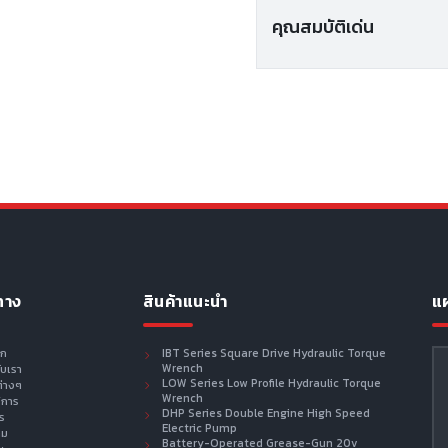
คุณสมบัติเด่น
ทาง
สินค้าแนะนำ
แผ
รก
IBT Series Square Drive Hydraulic Torque
Wrench
กับเรา
LOW Series Low Profile Hydraulic Torque
ต่างๆ
Wrench
ิการ
DHP Series Double Engine High Speed
าร
Electric Pump
าม
Battery-Operated Grease-Gun 20v