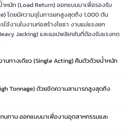
น้ำหนัก (Load Return) ออกแบบมาเพื่อรองรับ
) โดยมีความจุในการยกสูงสุดถึง 1,000 ตัน
การใช้งานในงานก่อสร้างโยธา งานแม่แรงยก
eavy Jacking) และแอปพลิเคชันที่ต้องรับแรงกด
ษ
านทางเดียว (Single Acting) คืนตัวด้วยน้ำหนัก
igh Tonnage) ด้วยขีดความสามารถสูงสุดถึง
งทนทาน ออกแบบมาเพื่องานอุตสาหกรรมและ