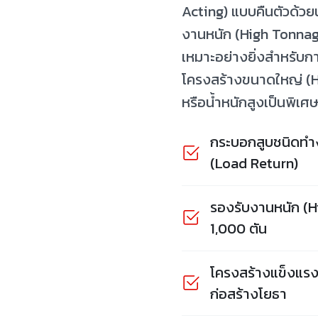
Acting) แบบคืนตัวด้วย
งานหนัก (High Tonnage
เหมาะอย่างยิ่งสำหรับ
โครงสร้างขนาดใหญ่ (H
หรือน้ำหนักสูงเป็นพิเศ
กระบอกสูบชนิดทำง
(Load Return)
รองรับงานหนัก (H
1,000 ตัน
โครงสร้างแข็งแร
ก่อสร้างโยธา