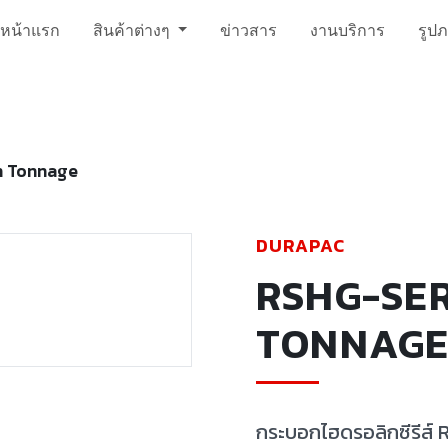
หน้าแรก
สินค้าต่างๆ
ข่าวสาร
งานบริการ
รูป
h Tonnage
DURAPAC
RSHG-SER
TONNAG
กระบอกไฮดรอลิกซีรีส์