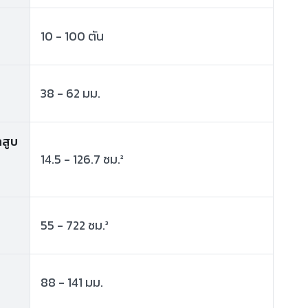
10 - 100 ตัน
38 - 62 มม.
กสูบ
14.5 - 126.7 ซม.²
55 - 722 ซม.³
88 - 141 มม.