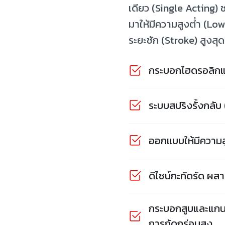
เดียว (Single Acting)
มาให้มีความสูงต่ำ (Low
ระยะชัก (Stroke) สูงสุ
กระบอกไฮดรอลิกแ
ระบบสปริงรั้งกลับ
ออกแบบให้มีความสู
ดีไซน์กะทัดรัด ผส
กระบอกสูบและแกนล
การกัดกร่อนสูง