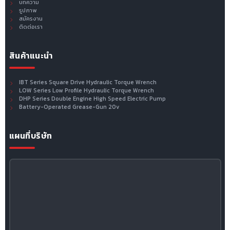
บทความ
รูปภาพ
สมัครงาน
ติดต่อเรา
สินค้าแนะนำ
IBT Series Square Drive Hydraulic Torque Wrench
LOW Series Low Profile Hydraulic Torque Wrench
DHP Series Double Engine High Speed Electric Pump
Battery-Operated Grease-Gun 20v
แผนที่บริษัท