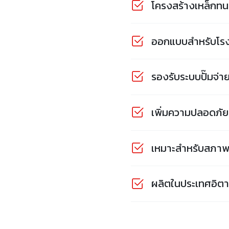
โครงสร้างเหล็กทน
ออกแบบสำหรับโรง
รองรับระบบปั๊มจ่า
เพิ่มความปลอดภั
เหมาะสำหรับสภา
ผลิตในประเทศอิต