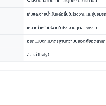
รองรับปั๊มจ่ายน้ำมันและอุปกรณ์จ่ายต่างๆ
เก็บและจ่ายน้ำมันหล่อลื่นในโรงงานและอู่ซ่อมร
เหมาะสำหรับใช้งานในโรงงานอุตสาหกรรม
ออกแบบตามมาตรฐานความปลอดภัยอุตสาหก
อิตาลี (Italy)