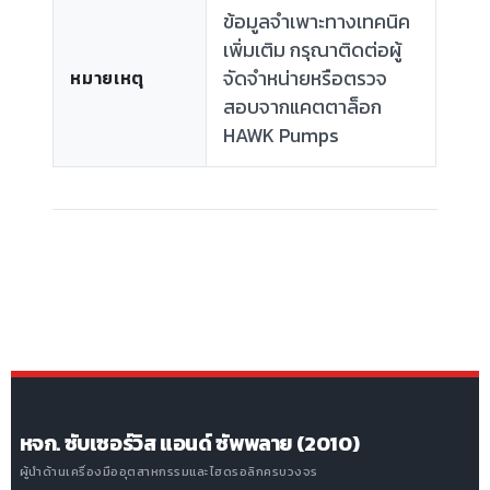
ข้อมูลจำเพาะทางเทคนิค
เพิ่มเติม กรุณาติดต่อผู้
จัดจำหน่ายหรือตรวจ
หมายเหตุ
สอบจากแคตตาล็อก
HAWK Pumps
หจก. ซับเซอร์วิส แอนด์ ซัพพลาย (2010)
ผู้นำด้านเครื่องมืออุตสาหกรรมและไฮดรอลิกครบวงจร