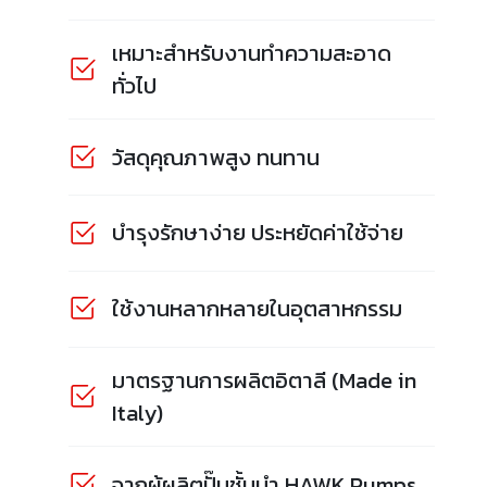
เหมาะสำหรับงานทำความสะอาด
ทั่วไป
วัสดุคุณภาพสูง ทนทาน
บำรุงรักษาง่าย ประหยัดค่าใช้จ่าย
ใช้งานหลากหลายในอุตสาหกรรม
มาตรฐานการผลิตอิตาลี (Made in
Italy)
จากผู้ผลิตปั๊มชั้นนำ HAWK Pumps