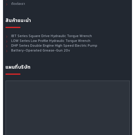
ติดต่อเรา
สินค้าแนะนำ
IBT Series Square Drive Hydraulic Torque Wrench
LOW Series Low Profile Hydraulic Torque Wrench
DHP Series Double Engine High Speed Electric Pump
Battery-Operated Grease-Gun 20v
แผนที่บริษัท