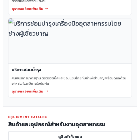
ตรวจเช็คและพร้อมใช้งาน
ดูรายละเอียดเพิ่มเติม
บริการซ่อมบำรุง
ศูนย์บริการมาตรฐาน ตรตรวจเช็คและซ่อมแซมโดยทีมช่างผู้ชำนาญ พร้อมดูแลด้วย
อะไหล่แท้และมีการรับประกัน
ดูรายละเอียดเพิ่มเติม
EQUIPMENT CATALOG
สินค้าและอุปกรณ์สำหรับงานอุตสาหกรรม
ดูสินค้าทั้งหมด