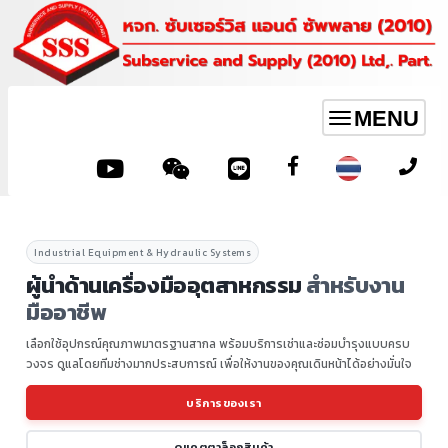
MENU
Toggle
navigation
Industrial Equipment & Hydraulic Systems
ผู้นำด้านเครื่องมืออุตสาหกรรม
สำหรับงาน
มืออาชีพ
เลือกใช้อุปกรณ์คุณภาพมาตรฐานสากล พร้อมบริการเช่าและซ่อมบำรุงแบบครบ
วงจร ดูแลโดยทีมช่างมากประสบการณ์ เพื่อให้งานของคุณเดินหน้าได้อย่างมั่นใจ
บริการของเรา
ดูแคตตาล็อกสินค้า