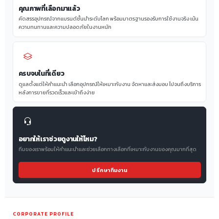
คุณภาพที่เลือกมาแล้ว
คัดสรรอุปกรณ์จากแบรนด์ชั้นนำระดับโลก พร้อมมาตรฐานรองรับการใช้งานจริง เน้น
ความทนทานและความปลอดภัยในงานหนัก
ครบจบในที่เดียว
ดูแลตั้งแต่ให้คำแนะนำ เลือกอุปกรณ์ให้เหมาะกับงาน จัดหาและส่งมอบ ไปจนถึงบริการ
หลังการขายที่รวดเร็วและเข้าถึงง่าย
อยากให้เราช่วยดูงานให้ไหม?
ทีมของเราพร้อมให้คำแนะนำและช่วยเลือกทางเลือกที่เหมาะกับงานของคุณมากที่สุด
ปรึกษาทีมงาน
CORPORATE PROFILE