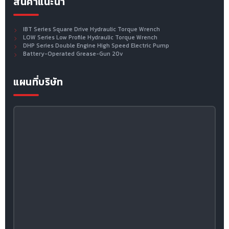
สินค้าแนะนำ
IBT Series Square Drive Hydraulic Torque Wrench
LOW Series Low Profile Hydraulic Torque Wrench
DHP Series Double Engine High Speed Electric Pump
Battery-Operated Grease-Gun 20v
แผนที่บริษัท