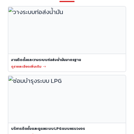
งานติดตั้งและวางระบบท่อส่งน้ำมันมาตรฐาน
ดูรายละเอียดเพิ่มเติม
บริการติดตั้งและดูแลระบบ LPG แบบครบวงจร