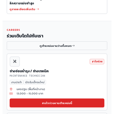
ลิกความแม่นยำสูง
ดูรายละเอียดเพิ่มเติม
CAREERS
ร่วมเติบโตไปกับเรา
ดูตำแหน่งงานว่างทั้งหมด
รับด่วน
ช่างซ่อมบำรุง / ช่างเทคนิค
MAINTENANCE TECHNICIAN
งานประจำ
เปิดรับเด็กจบใหม่
นครปฐม (พื้นที่หน้างาน)
13,000 - 15,000 บาท
สนใจร่วมงานตำแหน่งนี้