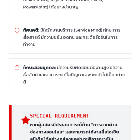
PowerPoint) ได้อย่างชำนาญ
ทัศนคติ:
มีใจรักงานบริการ (Service Mind) ทักษะการ
สื่อสารดี มีความขยัน อดทน และกระตือรือร้นในการ
ทำงาน
ทักษะส่วนบุคคล:
มีความรับผิดชอบต่องานสูง มีความ
ซื่อสัตย์ และสามารถแก้ไขปัญหาเฉพาะหน้าได้เป็นอย่าง
ดี
SPECIAL REQUIREMENT
หากผู้สมัครมีประสบการณ์ด้าน "การขายผ่าน
ช่องทางออนไลน์" และสามารถใช้งานสื่อโซเชีย
ลมีเดียได้อย่างคล่องแคล่ว จะพิจารณาเป็น