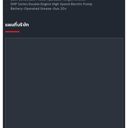
DHP Series Double Engine High Speed Electric Pump
Battery-Operated Grease-Gun 20v
แผนที่บริษัท