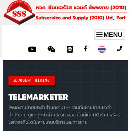
MENU
Toggle
navigation
URGENT HIRING
TELEMARKETER
(พนักงานขายประจำสำนักงาน) — ร่วมทีมฝ่ายขายประจำ
สำนักงาน ดูแลลูกค้าผ่านช่องทางออนไลน์และหน้าร้าน พร้อม
โอกาสเติบโตในสายงานบริการและการขาย