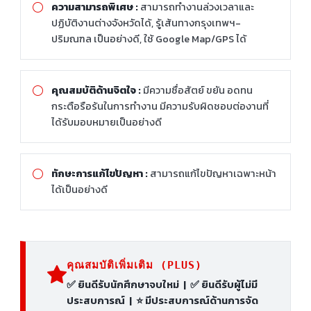
ความสามารถพิเศษ :
สามารถทำงานล่วงเวลาและ
ปฏิบัติงานต่างจังหวัดได้, รู้เส้นทางกรุงเทพฯ-
ปริมณฑล เป็นอย่างดี, ใช้ Google Map/GPS ได้
คุณสมบัติด้านจิตใจ :
มีความซื่อสัตย์ ขยัน อดทน
กระตือรือร้นในการทำงาน มีความรับผิดชอบต่องานที่
ได้รับมอบหมายเป็นอย่างดี
ทักษะการแก้ไขปัญหา :
สามารถแก้ไขปัญหาเฉพาะหน้า
ได้เป็นอย่างดี
คุณสมบัติเพิ่มเติม (PLUS)
✅ ยินดีรับนักศึกษาจบใหม่ | ✅ ยินดีรับผู้ไม่มี
ประสบการณ์ | ⭐ มีประสบการณ์ด้านการจัด