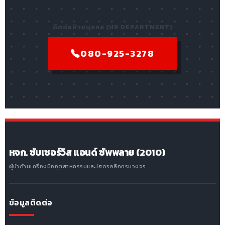
ติดต่อฝ่ายบุคคล (HR DEPARTMENT)
080-925-3278
หจก. ซับเซอร์วิส แอนด์ ซัพพลาย (2010)
ผู้นำด้านเครื่องมืออุตสาหกรรมและไฮดรอลิกครบวงจร
ข้อมูลติดต่อ