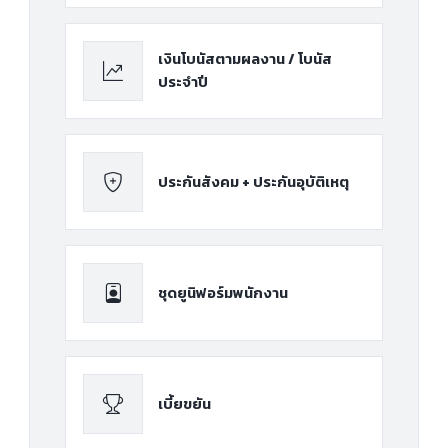
เงินโบนัสตามผลงาน / โบนัส
ประจำปี
ประกันสังคม + ประกันอุบัติเหตุ
ชุดยูนิฟอร์มพนักงาน
เบี้ยขยัน