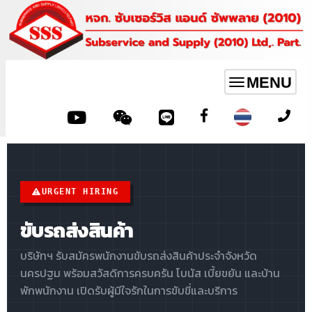
MENU
Toggle
navigation
URGENT HIRING
ขับรถส่งสินค้า
บริษัทฯ รับสมัครพนักงานขับรถส่งสินค้าประจำจังหวัด
นครปฐม พร้อมสวัสดิการครบครัน โบนัส เบี้ยขยัน และบ้าน
พักพนักงาน เปิดรับผู้มีใจรักในการขับขี่และบริการ