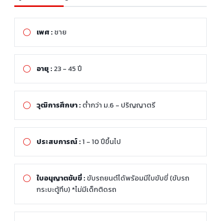
เพศ :
ชาย
อายุ :
23 - 45 ปี
วุฒิการศึกษา :
ต่ำกว่า ม.6 - ปริญญาตรี
ประสบการณ์ :
1 - 10 ปีขึ้นไป
ใบอนุญาตขับขี่ :
ขับรถยนต์ได้พร้อมมีใบขับขี่ (ขับรถ
กระบะตู้ทึบ) *ไม่มีเด็กติดรถ