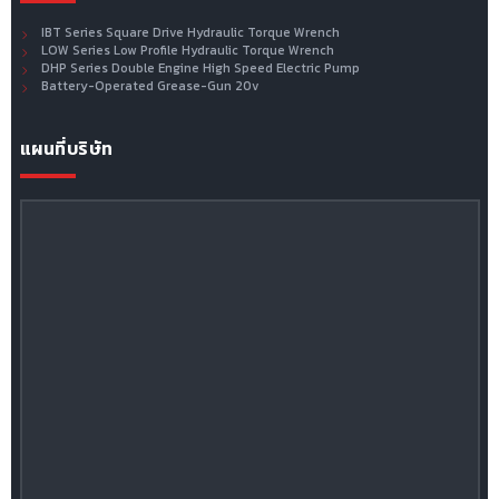
IBT Series Square Drive Hydraulic Torque Wrench
LOW Series Low Profile Hydraulic Torque Wrench
DHP Series Double Engine High Speed Electric Pump
Battery-Operated Grease-Gun 20v
แผนที่บริษัท